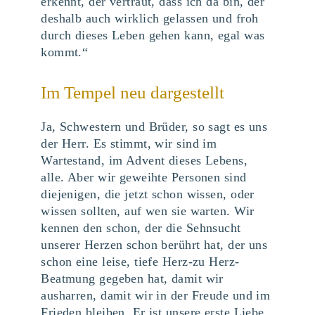
erkennt, der vertraut, dass ich da bin, der
deshalb auch wirklich gelassen und froh
durch dieses Leben gehen kann, egal was
kommt.“
Im Tempel neu dargestellt
Ja, Schwestern und Brüder, so sagt es uns
der Herr. Es stimmt, wir sind im
Wartestand, im Advent dieses Lebens,
alle. Aber wir geweihte Personen sind
diejenigen, die jetzt schon wissen, oder
wissen sollten, auf wen sie warten. Wir
kennen den schon, der die Sehnsucht
unserer Herzen schon berührt hat, der uns
schon eine leise, tiefe Herz-zu Herz-
Beatmung gegeben hat, damit wir
ausharren, damit wir in der Freude und im
Frieden bleiben. Er ist unsere erste Liebe