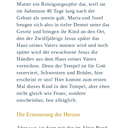
Mutter ein Reinigungsopfer dar, weil sie
im Judentum 40 Tage lang nach der
Geburt als unrein galt. Maria und Josef
beugen sich also in tiefer Demut unter das
Gesetz und bringen ihr Kind an den Ort,
den der Zwölfjährige Jesus später das
Haus seines Vaters nennen wird und noch
später wird der erwachsene Jesus die
Händler aus dem Haus seines Vaters
vertreiben. Denn der Tempel ist für Gott
reserviert, Schwestern und Brüder, hier
erscheint er uns! Hier kommt zum ersten
Mal dieses Kind in den Tempel, aber eben
nicht gleich wie Feuer, sondern
unscheinbar, fast alltäglich.
Die Erneuerung der Herzen
Aber was ist dann mit der im Alten Bund