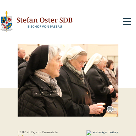
N
02.02.2015
, von Pressestelle
Vorheriger Beitrag