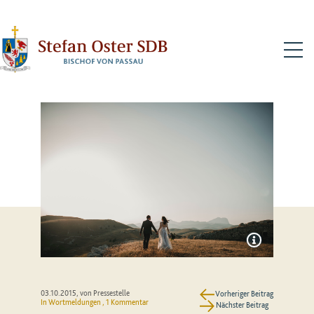
N
03.10.2015
, von Pressestelle
Vorheriger Beitrag
In
Wortmeldungen
, 1 Kommentar
Nächster Beitrag