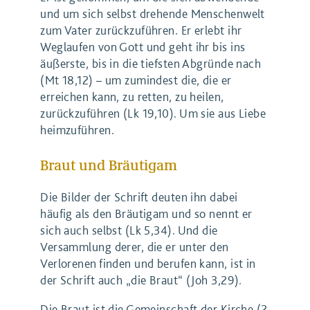
und um sich selbst drehende Menschenwelt
zum Vater zurückzuführen. Er erlebt ihr
Weglaufen von Gott und geht ihr bis ins
äußerste, bis in die tiefsten Abgründe nach
(Mt 18,12) – um zumindest die, die er
erreichen kann, zu retten, zu heilen,
zurückzuführen (Lk 19,10). Um sie aus Liebe
heimzuführen.
Braut und Bräutigam
Die Bilder der Schrift deuten ihn dabei
häufig als den Bräutigam und so nennt er
sich auch selbst (Lk 5,34). Und die
Versammlung derer, die er unter den
Verlorenen finden und berufen kann, ist in
der Schrift auch „die Braut“ (Joh 3,29).
Die Braut ist die Gemeinschaft der Kirche (2