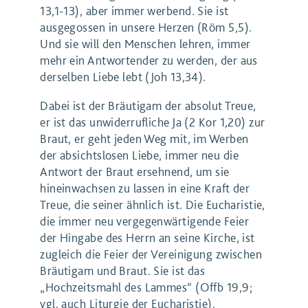
13,1-13), aber immer werbend. Sie ist
ausgegossen in unsere Herzen (Röm 5,5).
Und sie will den Menschen lehren, immer
mehr ein Antwortender zu werden, der aus
derselben Liebe lebt (Joh 13,34).
Dabei ist der Bräutigam der absolut Treue,
er ist das unwiderrufliche Ja (2 Kor 1,20) zur
Braut, er geht jeden Weg mit, im Werben
der absichtslosen Liebe, immer neu die
Antwort der Braut ersehnend, um sie
hineinwachsen zu lassen in eine Kraft der
Treue, die seiner ähnlich ist. Die Eucharistie,
die immer neu vergegenwärtigende Feier
der Hingabe des Herrn an seine Kirche, ist
zugleich die Feier der Vereinigung zwischen
Bräutigam und Braut. Sie ist das
„Hochzeitsmahl des Lammes“ (Offb 19,9;
vgl. auch Liturgie der Eucharistie).