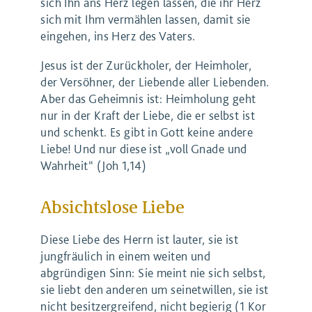
sich Ihn ans Herz legen lassen, die ihr Herz
sich mit Ihm vermählen lassen, damit sie
eingehen, ins Herz des Vaters.
Jesus ist der Zurückholer, der Heimholer,
der Versöhner, der Liebende aller Liebenden.
Aber das Geheimnis ist: Heimholung geht
nur in der Kraft der Liebe, die er selbst ist
und schenkt. Es gibt in Gott keine andere
Liebe! Und nur diese ist „voll Gnade und
Wahrheit“ (Joh 1,14)
Absichtslose Liebe
Diese Liebe des Herrn ist lauter, sie ist
jungfräulich in einem weiten und
abgründigen Sinn: Sie meint nie sich selbst,
sie liebt den anderen um seinetwillen, sie ist
nicht besitzergreifend, nicht begierig (1 Kor