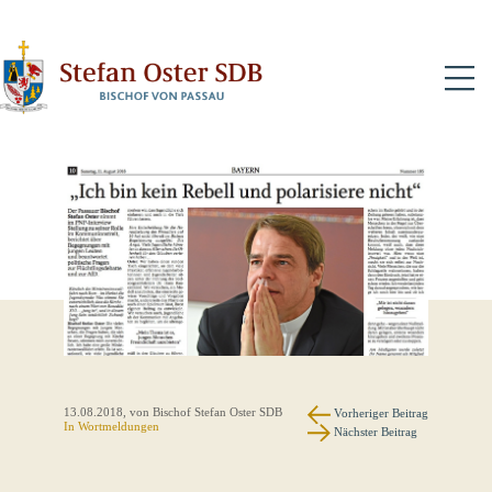
N
13.08.2018
, von Bischof Stefan Oster SDB
Vorheriger Beitrag
In
Wortmeldungen
Nächster Beitrag