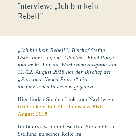
Interview: „Ich bin kein
Rebell“
„Ich bin kein Rebell“: Bischof Stefan
Oster über Jugend, Glauben, Flüchtlinge
und mehr. Für die Wochenendausgabe zum
11./12. August 2018 hat der Bischof der
„Passauer Neuen Presse“ ein
ausführliches Interview gegeben.
Hier finden Sie den Link zum Nachlesen:
Ich bin kein Rebell – Interview PNP
August 2018
Im Interview nimmt Bischof Stefan Oster
Stellung zu seiner Rolle im