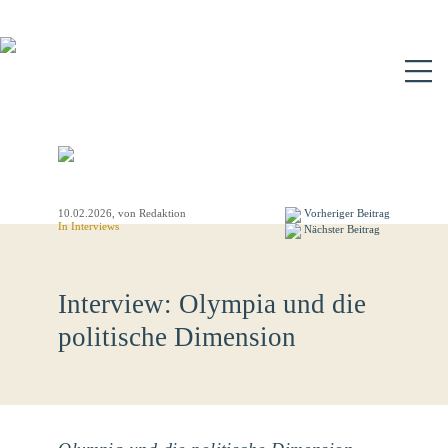
N
10.02.2026
, von Redaktion
Vorheriger Beitrag
In
Interviews
Nächster Beitrag
Interview: Olympia und die
politische Dimension