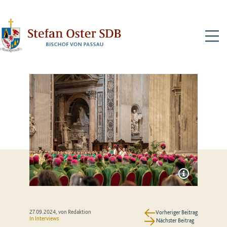
N
27.09.2024
, von Redaktion
Vorheriger Beitrag
In
Interviews
Nächster Beitrag