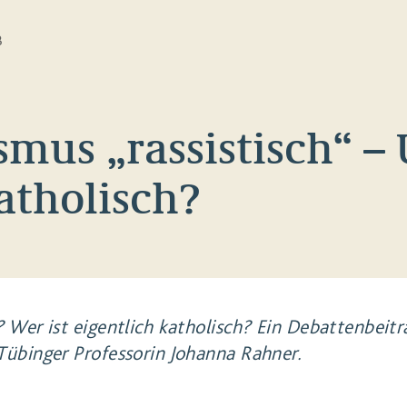
B
ismus „rassistisch“ –
atholisch?
“? Wer ist eigentlich katholisch? Ein Debattenbeit
 Tübinger Professorin Johanna Rahner.