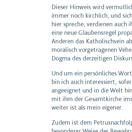
Dieser Hinweis wird vermutli
immer noch kirchlich, und sic
hier spreche, verdienen auch i
eine neue Glaubensregel propag
Anderen das Katholischsein ab
moralisch vorgetragenen Vehem
Dogma des derzeitigen Diskur
Und um ein persönliches Wort 
bin ich auch interessiert, sof
angeeignet und in die Welt h
mit ihm der Gesamtkirche imme
weiter ist als mein eigener.
Zudem ist dem Petrusnachfolge
besonderer Weise der Bewahrun