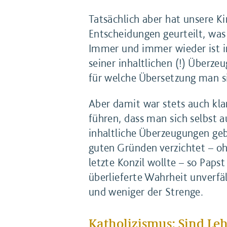
Tatsächlich aber hat unsere Ki
Entscheidungen geurteilt, was
Immer und immer wieder ist i
seiner inhaltlichen (!) Überz
für welche Übersetzung man s
Aber damit war stets auch kla
führen, dass man sich selbst 
inhaltliche Überzeugungen geb
guten Gründen verzichtet – oh
letzte Konzil wollte – so Papst
überlieferte Wahrheit unverfä
und weniger der Strenge.
Katholizismus: Sind Le