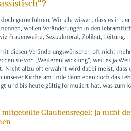
assistisch“?
och gerne führen: Wir alle wissen, dass es in der K
ral nennen, wollen Veränderungen in den lehramtlic
ie Frauenweihe, Sexualmoral, Zölibat, Leitung.
ich mit diesen Veränderungswünschen oft nicht meh
chen sie von „Weiterentwicklung“, weil es ja Wei
. Nicht allzu oft erwähnt wird dabei meist, dass 
n unserer Kirche am Ende dann eben doch das Leh
agt und bis heute gültig formuliert hat, was zum 
 mitgeteilte Glaubensregel: Ja nicht d
hen