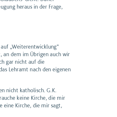
eugung heraus in der Frage,
te auf „Weiterentwicklung“
t, an dem im Übrigen auch wir
h gar nicht auf die
 das Lehramt nach den eigenen
n nicht katholisch. G.K.
auche keine Kirche, die mir
 eine Kirche, die mir sagt,