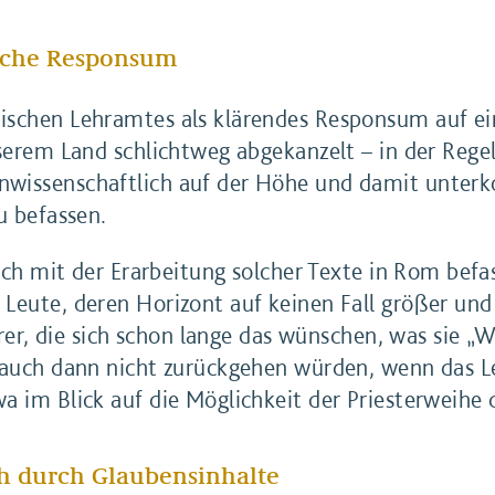
liche Responsum
ischen Lehramtes als klärendes Responsum auf ei
nserem Land schlichtweg abgekanzelt – in der Rege
wissenschaftlich auf der Höhe und damit unterk
u befassen.
sich mit der Erarbeitung solcher Texte in Rom befa
Leute, deren Horizont auf keinen Fall größer und 
derer, die sich schon lange das wünschen, was sie 
 auch dann nicht zurückgehen würden, wenn das L
a im Blick auf die Möglichkeit der Priesterweihe d
ch durch Glaubensinhalte