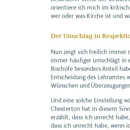
orientiere ich mich im kritisc
wer oder was Kirche ist und wa
Der Umschlag in Respektlo
Nun zeigt sich freilich immer 
immer häufiger umschlägt in e
Bischöfe besonders Anteil habe
Entscheidung des Lehramtes wa
Wünschen und Überzeugungen 
Und eine solche Einstellung w
Chesterton hat in diesem Sinn
erzählt, dass ich unrecht habe
dass ich unrecht habe, wenn ic