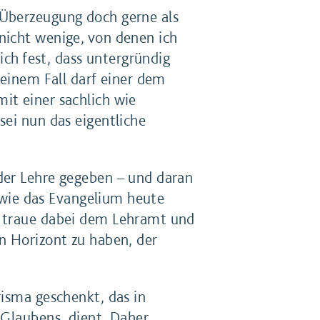
 Überzeugung doch gerne als
nicht wenige, von denen ich
ich fest, dass untergründig
keinem Fall darf einer dem
it einer sachlich wie
sei nun das eigentliche
der Lehre gegeben – und daran
, wie das Evangelium heute
h traue dabei dem Lehramt und
n Horizont zu haben, der
risma geschenkt, das in
s Glaubens dient. Daher