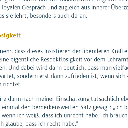
h-loyalen Gespräch und zugleich aus innerer Überz
s sie lehrt, besonders auch daran.
sigkeit
mehr, dass dieses Insistieren der liberaleren Kräf
ine eigentliche Respektlosigkeit vor dem Lehram
n. Und dabei wird dann deutlich, dass man vielfac
rtet, sondern erst dann zufrieden ist, wenn sich
richtet.
äre dann nach meiner Einschätzung tatsächlich ebe
 einmal den bemerkenswerten Satz gesagt: „Ich br
, wenn ich weiß, dass ich unrecht habe. Ich brauche
h glaube, dass ich recht habe.“