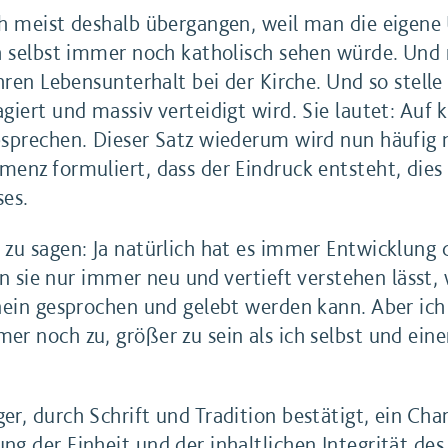
ch meist deshalb übergangen, weil man die eigene
h selbst immer noch katholisch sehen würde. Und 
hren Lebensunterhalt bei der Kirche. Und so stelle 
iert und massiv verteidigt wird. Sie lautet: Auf 
sprechen. Dieser Satz wiederum wird nun häufig m
enz formuliert, dass der Eindruck entsteht, dies 
ses.
zu sagen: Ja natürlich hat es immer Entwicklung 
ern sie nur immer neu und vertieft verstehen lässt
inein gesprochen und gelebt werden kann. Aber ic
r noch zu, größer zu sein als ich selbst und eine
r, durch Schrift und Tradition bestätigt, ein Cha
g der Einheit und der inhaltlichen Integrität de