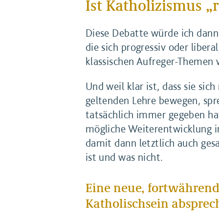
Ist Katholizismus „r
Diese Debatte würde ich dann d
die sich progressiv oder libe
klassischen Aufreger-Themen w
Und weil klar ist, dass sie s
geltenden Lehre bewegen, spre
tatsächlich immer gegeben hat
mögliche Weiterentwicklung i
damit dann letztlich auch ges
ist und was nicht.
Eine neue, fortwährend
Katholischsein absprec