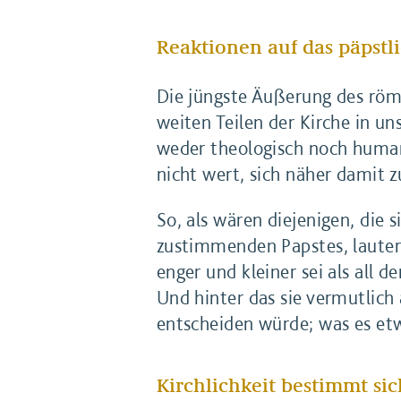
Reaktionen auf das päpst
Die jüngste Äußerung des röm
weiten Teilen der Kirche in u
weder theologisch noch human
nicht wert, sich näher damit z
So, als wären diejenigen, die 
zustimmenden Papstes, lauter 
enger und kleiner sei als all 
Und hinter das sie vermutlich
entscheiden würde; was es etw
Kirchlichkeit bestimmt si