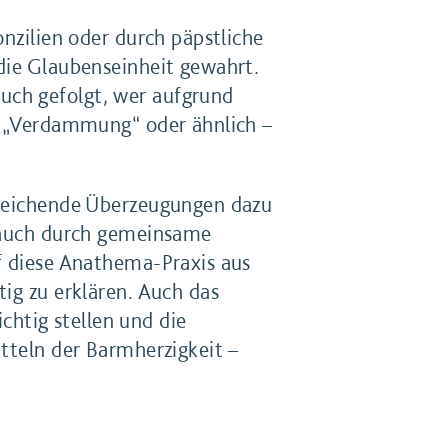
onzilien oder durch päpstliche
 die Glaubenseinheit gewahrt.
uch gefolgt, wer aufgrund
er „Verdammung“ oder ähnlich –
abweichende Überzeugungen dazu
s auch durch gemeinsame
uf diese Anathema-Praxis aus
ig zu erklären. Auch das
ichtig stellen und die
itteln der Barmherzigkeit –