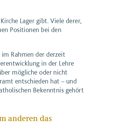
irche Lager gibt. Viele derer,
hen Positionen bei den
r im Rahmen der derzeit
terentwicklung in der Lehre
über mögliche oder nicht
ramt entschieden hat – und
katholischen Bekenntnis gehört
em anderen das