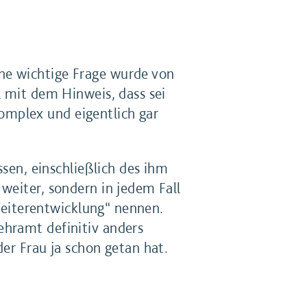
ne wichtige Frage wurde von
l mit dem Hinweis, dass sei
omplex und eigentlich gar
ssen, einschließlich des ihm
weiter, sondern in jedem Fall
„Weiterentwicklung“ nennen.
ehramt definitiv anders
er Frau ja schon getan hat.