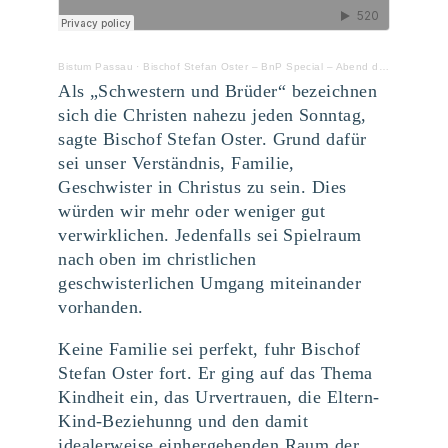
Bistum Passau
·
Bischof Stefan Oster – BnP Special – Abend der Barmherzigkeit 2018
Als „Schwestern und Brüder“ bezeichnen
sich die Christen nahezu jeden Sonntag,
sagte Bischof Stefan Oster. Grund dafür
sei unser Verständnis, Familie,
Geschwister in Christus zu sein. Dies
würden wir mehr oder weniger gut
verwirklichen. Jedenfalls sei Spielraum
nach oben im christlichen
geschwisterlichen Umgang miteinander
vorhanden.
Keine Familie sei perfekt, fuhr Bischof
Stefan Oster fort. Er ging auf das Thema
Kindheit ein, das Urvertrauen, die Eltern-
Kind-Beziehunng und den damit
idealerweise einhergehenden Raum der