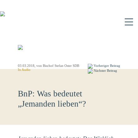
N
03.03.2018
, von Bischof Stefan Oster SDB
Vorheriger Beitrag
In Audio
Nächster Beitrag
BnP: Was bedeutet
„Jemanden lieben“?