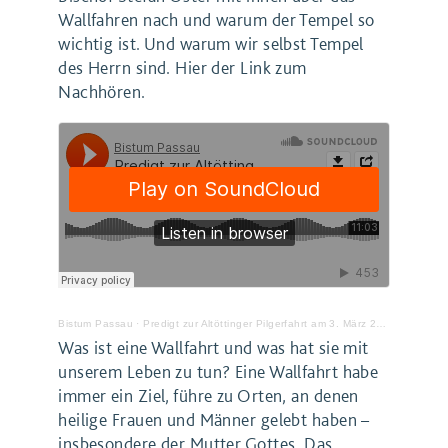
Wallfahren nach und warum der Tempel so
wichtig ist. Und warum wir selbst Tempel
des Herrn sind. Hier der Link zum
Nachhören.
Bistum Passau
·
Predigt zur Altöttinger Pilgerfahrt am 3. März 2018
Was ist eine Wallfahrt und was hat sie mit
unserem Leben zu tun? Eine Wallfahrt habe
immer ein Ziel, führe zu Orten, an denen
heilige Frauen und Männer gelebt haben –
insbesondere der Mutter Gottes. Das