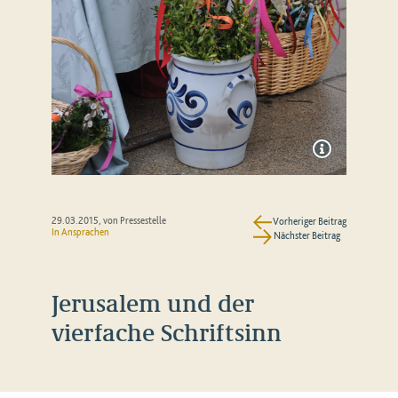
29.03.2015
, von Pressestelle
Vorheriger Beitrag
In
Ansprachen
Nächster Beitrag
Jerusalem und der
vierfache Schriftsinn