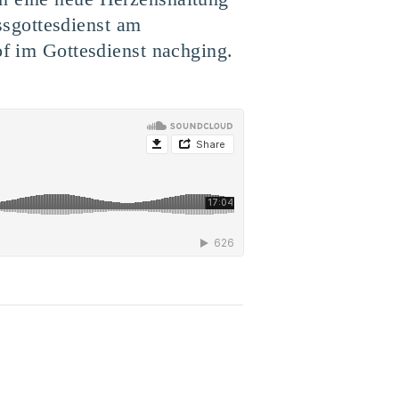
sgottesdienst am
of im Gottesdienst nachging.