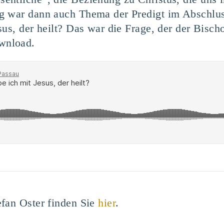
g war dann auch Thema der Predigt im Abschlus
sus, der heilt? Das war die Frage, der der Bisch
wnload.
efan Oster finden Sie
hier
.