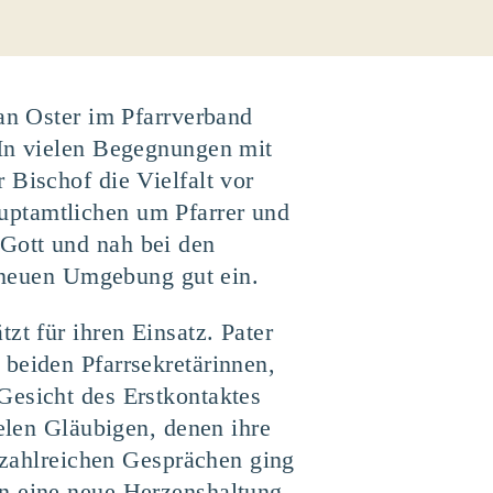
fan Oster im Pfarrverband
 In vielen Begegnungen mit
 Bischof die Vielfalt vor
uptamtlichen um Pfarrer und
Gott und nah bei den
r neuen Umgebung gut ein.
zt für ihren Einsatz. Pater
 beiden Pfarrsekretärinnen,
Gesicht des Erstkontaktes
ielen Gläubigen, denen ihre
n zahlreichen Gesprächen ging
in eine neue Herzenshaltung