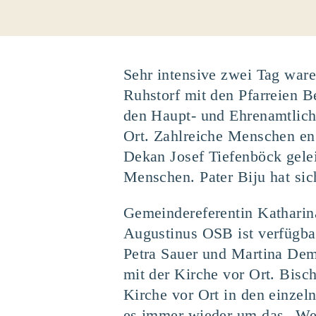
Sehr intensive zwei Tag ware
Ruhstorf mit den Pfarreien B
den Haupt- und Ehrenamtliche
Ort. Zahlreiche Menschen en
Dekan Josef Tiefenböck gele
Menschen. Pater Biju hat sic
Gemeindereferentin Katharina 
Augustinus OSB ist verfügbar
Petra Sauer und Martina Deml
mit der Kirche vor Ort. Bisch
Kirche vor Ort in den einzeln
es immer wieder um das „Wes