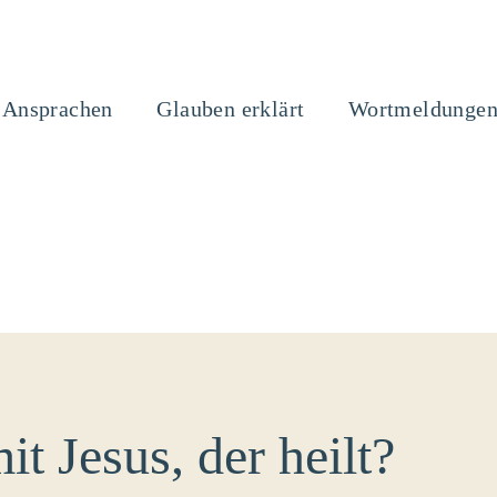
Ansprachen
Glauben erklärt
Wortmeldunge
it Jesus, der heilt?