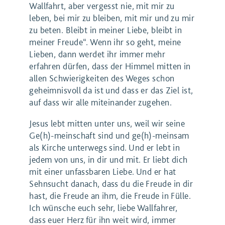
Wallfahrt, aber vergesst nie, mit mir zu
leben, bei mir zu bleiben, mit mir und zu mir
zu beten. Bleibt in meiner Liebe, bleibt in
meiner Freude“. Wenn ihr so geht, meine
Lieben, dann werdet ihr immer mehr
erfahren dürfen, dass der Himmel mitten in
allen Schwierigkeiten des Weges schon
geheimnisvoll da ist und dass er das Ziel ist,
auf dass wir alle miteinander zugehen.
Jesus lebt mitten unter uns, weil wir seine
Ge(h)-meinschaft sind und ge(h)-meinsam
als Kirche unterwegs sind. Und er lebt in
jedem von uns, in dir und mit. Er liebt dich
mit einer unfassbaren Liebe. Und er hat
Sehnsucht danach, dass du die Freude in dir
hast, die Freude an ihm, die Freude in Fülle.
Ich wünsche euch sehr, liebe Wallfahrer,
dass euer Herz für ihn weit wird, immer