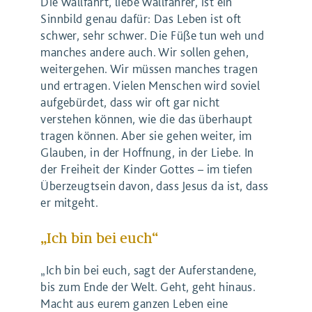
Die Wallfahrt, liebe Wallfahrer, ist ein
Sinnbild genau dafür: Das Leben ist oft
schwer, sehr schwer. Die Füße tun weh und
manches andere auch. Wir sollen gehen,
weitergehen. Wir müssen manches tragen
und ertragen. Vielen Menschen wird soviel
aufgebürdet, dass wir oft gar nicht
verstehen können, wie die das überhaupt
tragen können. Aber sie gehen weiter, im
Glauben, in der Hoffnung, in der Liebe. In
der Freiheit der Kinder Gottes – im tiefen
Überzeugtsein davon, dass Jesus da ist, dass
er mitgeht.
„Ich bin bei euch“
„Ich bin bei euch, sagt der Auferstandene,
bis zum Ende der Welt. Geht, geht hinaus.
Macht aus eurem ganzen Leben eine