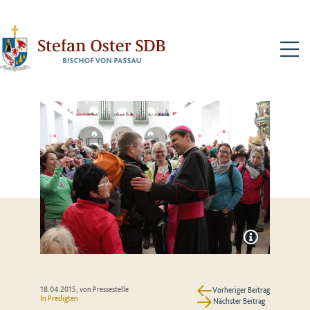
N
18.04.2015
, von Pressestelle
Vorheriger Beitrag
In
Predigten
Nächster Beitrag