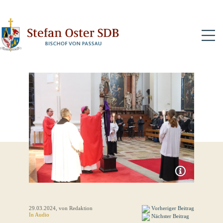
N
29.03.2024
, von Redaktion
Vorheriger Beitrag
In Audio
Nächster Beitrag