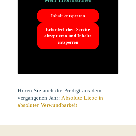
Mehr Informationen
Inhalt entsperren
Erforderlichen Service
akzeptieren und Inhalte
entsperren
Hören Sie auch die Predigt aus dem
vergangenen Jahr:
Absolute Liebe in
absoluter Verwundbarkeit