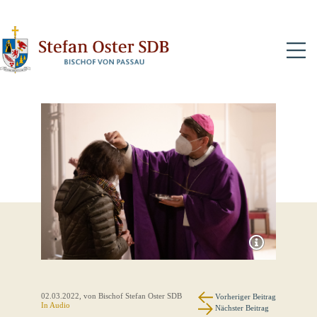
N
02.03.2022
, von Bischof Stefan Oster SDB
Vorheriger Beitrag
In Audio
Nächster Beitrag