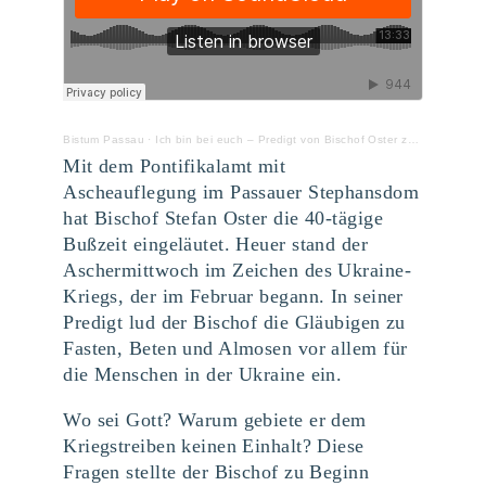
Bistum Passau
·
Ich bin bei euch – Predigt von Bischof Oster zum Aschermittwoch 2022
Mit dem Pontifikalamt mit
Ascheauflegung im Passauer Stephansdom
hat Bischof Stefan Oster die 40-tägige
Bußzeit eingeläutet. Heuer stand der
Aschermittwoch im Zeichen des Ukraine-
Kriegs, der im Februar begann. In seiner
Predigt lud der Bischof die Gläubigen zu
Fasten, Beten und Almosen vor allem für
die Menschen in der Ukraine ein.
Wo sei Gott? Warum gebiete er dem
Kriegstreiben keinen Einhalt? Diese
Fragen stellte der Bischof zu Beginn