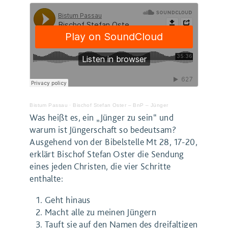
Bistum Passau
·
Bischof Stefan Oster – BnP – Jünger
Was heißt es, ein „Jünger zu sein“ und
warum ist Jüngerschaft so bedeutsam?
Ausgehend von der Bibelstelle Mt 28, 17-20,
erklärt Bischof Stefan Oster die Sendung
eines jeden Christen, die vier Schritte
enthalte:
Geht hinaus
Macht alle zu meinen Jüngern
Tauft sie auf den Namen des dreifaltigen