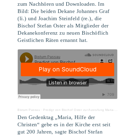
zum Nachhören und Downloaden. Im
Bild: Die beiden Dekane Johannes Graf
(li.) und Joachim Steinfeld (re.), die
Bischof Stefan Oster als Mitglieder der
Dekanekonferenz zu neuen Bischöflich
Geistlichen Räten ernannt hat.
Bistum Passau
·
Predigt von Bischof Oster zur Ausrufung Maria-Hilf-Woche 2021
Den Gedenktag „Maria, Hilfe der
Christen“ gebe es in der Kirche erst seit
gut 200 Jahren, sagte Bischof Stefan