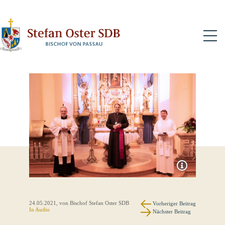
N
24.05.2021
, von Bischof Stefan Oster SDB
Vorheriger Beitrag
In Audio
Nächster Beitrag