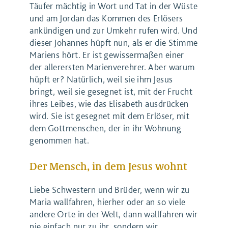
Täufer mächtig in Wort und Tat in der Wüste
und am Jordan das Kommen des Erlösers
ankündigen und zur Umkehr rufen wird. Und
dieser Johannes hüpft nun, als er die Stimme
Mariens hört. Er ist gewissermaßen einer
der allerersten Marienverehrer. Aber warum
hüpft er? Natürlich, weil sie ihm Jesus
bringt, weil sie gesegnet ist, mit der Frucht
ihres Leibes, wie das Elisabeth ausdrücken
wird. Sie ist gesegnet mit dem Erlöser, mit
dem Gottmenschen, der in ihr Wohnung
genommen hat.
Der Mensch, in dem Jesus wohnt
Liebe Schwestern und Brüder, wenn wir zu
Maria wallfahren, hierher oder an so viele
andere Orte in der Welt, dann wallfahren wir
nie einfach nur zu ihr, sondern wir