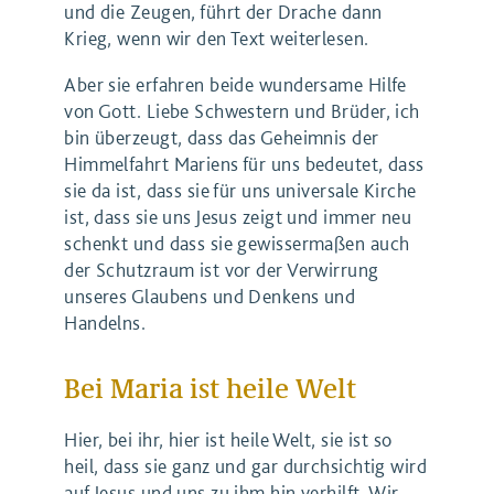
und die Zeugen, führt der Drache dann
Krieg, wenn wir den Text weiterlesen.
Aber sie erfahren beide wundersame Hilfe
von Gott. Liebe Schwestern und Brüder, ich
bin überzeugt, dass das Geheimnis der
Himmelfahrt Mariens für uns bedeutet, dass
sie da ist, dass sie für uns universale Kirche
ist, dass sie uns Jesus zeigt und immer neu
schenkt und dass sie gewissermaßen auch
der Schutzraum ist vor der Verwirrung
unseres Glaubens und Denkens und
Handelns.
Bei Maria ist heile Welt
Hier, bei ihr, hier ist heile Welt, sie ist so
heil, dass sie ganz und gar durchsichtig wird
auf Jesus und uns zu ihm hin verhilft. Wir