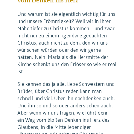
Vom Denken ins Herz
Und warum ist sie eigentlich wichtig für uns
und unsere Frömmigkeit? Weil wir in ihrer
Nähe tiefer zu Christus kommen – und zwar
nicht nur zu einem irgendwie gedachten
Christus, auch nicht zu dem, den wir uns
wünschen würden oder den wir gerne
hätten. Nein, Maria als die Herzmitte der
Kirche schenkt uns den Erlöser so wie er real
ist.
Sie kennen das ja alle, liebe Schwestern und
Brüder, über Christus reden kann man
schnell und viel. Über ihn nachdenken auch.
Und ihn so und so oder anders sehen auch.
Aber wenn wir uns fragen, wie führt denn
ein Weg vom bloßen Denken ins Herz des
Glaubens, in die Mitte lebendiger