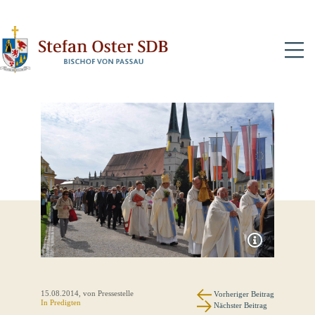
N
15.08.2014
, von Pressestelle
Vorheriger Beitrag
In
Predigten
Nächster Beitrag