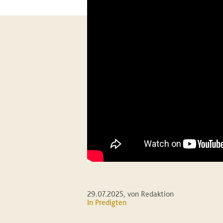
29.07.2025
, von Redaktion
In
Predigten