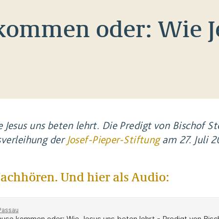
kommen oder: Wie J
sus uns beten lehrt. Die Predigt von Bischof Ste
sverleihung der
Josef-Pieper-Stiftung
am 27. Juli 
achhören. Und hier als Audio: