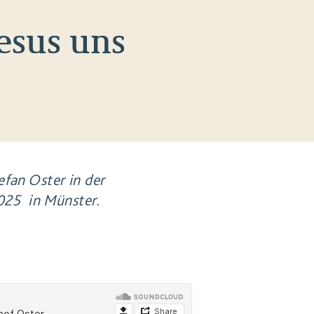
esus uns
fan Oster in der
2025 in Münster.