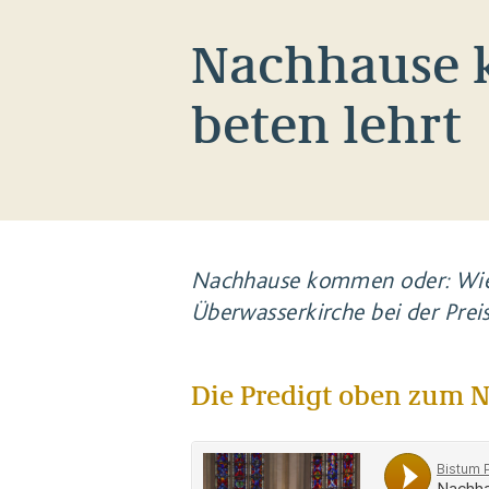
Nachhause 
beten lehrt
Nachhause kommen oder: Wie Je
Überwasserkirche bei der Prei
Die Predigt oben zum N