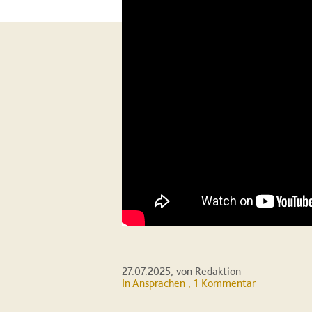
27.07.2025
, von Redaktion
In
Ansprachen
, 1 Kommentar