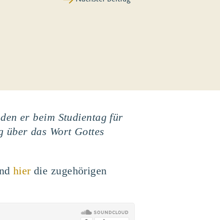
den er beim Studientag für
g über das Wort Gottes
Und
hier
die zugehörigen