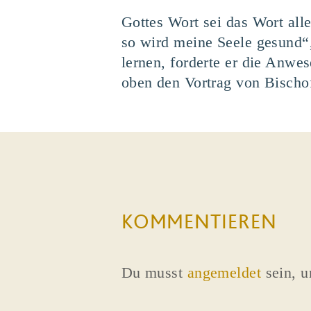
Gottes Wort sei das Wort all
so wird meine Seele gesund“, 
lernen, forderte er die Anwe
oben den Vortrag von Bischof
KOMMENTIEREN
Du musst
angemeldet
sein, 