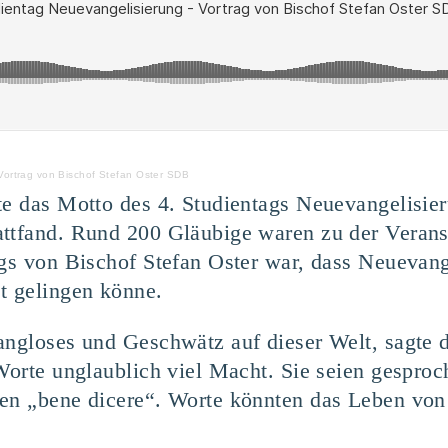
Vortrag von Bischof Stefan Oster SDB
te das Motto des 4. Studientags Neuevangelisie
attfand. Rund 200 Gläubige waren zu der Veran
ags von Bischof Stefan Oster war, dass Neuevang
t gelingen könne.
angloses und Geschwätz auf dieser Welt, sagte 
 Worte unglaublich viel Macht. Sie seien gespr
hen „bene dicere“. Worte könnten das Leben von