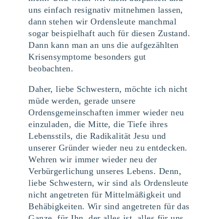
uns einfach resignativ mitnehmen lassen,
dann stehen wir Ordensleute manchmal
sogar beispielhaft auch für diesen Zustand.
Dann kann man an uns die aufgezählten
Krisensymptome besonders gut
beobachten.
Daher, liebe Schwestern, möchte ich nicht
müde werden, gerade unsere
Ordensgemeinschaften immer wieder neu
einzuladen, die Mitte, die Tiefe ihres
Lebensstils, die Radikalität Jesu und
unserer Gründer wieder neu zu entdecken.
Wehren wir immer wieder neu der
Verbürgerlichung unseres Lebens. Denn,
liebe Schwestern, wir sind als Ordensleute
nicht angetreten für Mittelmäßigkeit und
Behäbigkeiten. Wir sind angetreten für das
Ganze, für Ihn, der alles ist, alles für uns.