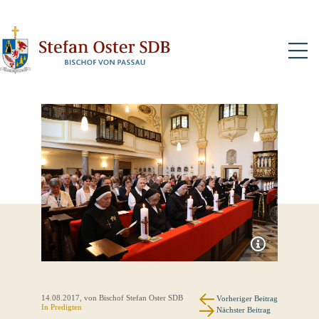
N
14.08.2017
, von Bischof Stefan Oster SDB
Vorheriger Beitrag
In
Predigten
Nächster Beitrag