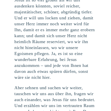
Jesus ist so viel größer als wir uns
ausdenken könnten, soviel reicher,
majestätischer, schöner, abgründig tiefer.
Und er will uns locken und ziehen, damit
unser Herz immer noch weiter wird für
Ihn, damit er es immer mehr ganz erobern
kann; und damit sich unser Herz nicht
heimlich Räume reserviert, wo wir ihn
nicht hineinlassen, wo wir unsere
Egoismen pflegen. Ja, es ist so eine
wunderbare Erfahrung, bei Jesus
anzukommen – und jede von Ihnen hat
davon auch etwas spüren dürfen, sonst
wäre sie nicht hier.
Aber sehnen und suchen wir weiter,
tauschen wir uns aus über ihn, fragen wir
auch einander, was Jesus für uns bedeutet.
Und erzählen wir uns im vertrauten Raum