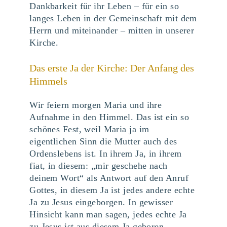
Dankbarkeit für ihr Leben – für ein so
langes Leben in der Gemeinschaft mit dem
Herrn und miteinander – mitten in unserer
Kirche.
Das erste Ja der Kirche: Der Anfang des
Himmels
Wir feiern morgen Maria und ihre
Aufnahme in den Himmel. Das ist ein so
schönes Fest, weil Maria ja im
eigentlichen Sinn die Mutter auch des
Ordenslebens ist. In ihrem Ja, in ihrem
fiat, in diesem: „mir geschehe nach
deinem Wort“ als Antwort auf den Anruf
Gottes, in diesem Ja ist jedes andere echte
Ja zu Jesus eingeborgen. In gewisser
Hinsicht kann man sagen, jedes echte Ja
zu Jesus ist aus diesem Ja geboren