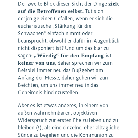
Der zweite Blick dieser Sicht der Dinge
zielt
Tut sich
auf die Betroffenen selbst.
derjenige einen Gefallen, wenn er sich die
eucharistische „Stärkung für die
Schwachen“ einfach nimmt oder
beansprucht, obwohl er dafür im Augenblick
nicht disponiert ist? Und um das klar zu
sagen:
„Würdig“ für den Empfang ist
, daher sprechen wir zum
keiner von uns
Beispiel immer neu das Bußgebet am
Anfang der Messe, daher gehen wir zum
Beichten, um uns immer neu in das
Geheimnis hineinzustellen.
Aber es ist etwas anderes, in einem von
außen wahrnehmbaren, objektiven
Widerspruch zur ersten Ehe zu leben und zu
bleiben (!), als eine einzelne, eher alltägliche
Sünde zu begehen und die Kommunion zu