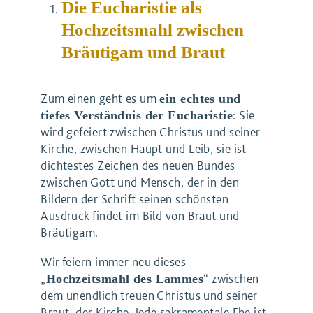
Die Eucharistie als
Hochzeitsmahl zwischen
Bräutigam und Braut
Zum einen geht es um
ein echtes und
: Sie
tiefes Verständnis der Eucharistie
wird gefeiert zwischen Christus und seiner
Kirche, zwischen Haupt und Leib, sie ist
dichtestes Zeichen des neuen Bundes
zwischen Gott und Mensch, der in den
Bildern der Schrift seinen schönsten
Ausdruck findet im Bild von Braut und
Bräutigam.
Wir feiern immer neu dieses
„
“ zwischen
Hochzeitsmahl des Lammes
dem unendlich treuen Christus und seiner
Braut, der Kirche. Jede sakramentale Ehe ist