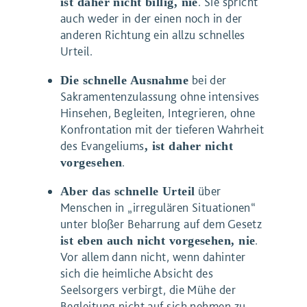
. Sie spricht
ist daher nicht billig, nie
auch weder in der einen noch in der
anderen Richtung ein allzu schnelles
Urteil.
bei der
Die schnelle Ausnahme
Sakramentenzulassung ohne intensives
Hinsehen, Begleiten, Integrieren, ohne
Konfrontation mit der tieferen Wahrheit
des Evangeliums
, ist daher nicht
.
vorgesehen
über
Aber das schnelle Urteil
Menschen in „irregulären Situationen“
unter bloßer Beharrung auf dem Gesetz
.
ist eben auch nicht vorgesehen, nie
Vor allem dann nicht, wenn dahinter
sich die heimliche Absicht des
Seelsorgers verbirgt, die Mühe der
Begleitung nicht auf sich nehmen zu