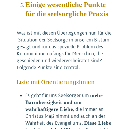
Einige wesentliche Punkte
für die seelsorgliche Praxis
Was ist mit diesen Überlegungen nun für die
Situation der Seelsorge in unserem Bistum
gesagt und für das spezielle Problem des
Kommunionempfangs für Menschen, die
geschieden und wiederverheiratet sind?
Folgende Punkte sind zentral.
Liste mit Orientierungslinien
Es geht für uns Seelsorger um
mehr
Barmherzigkeit und um
, die immer an
wahrhaftigere Liebe
Christus Maß nimmt und auch an der
Wahrheit des Evangeliums.
Diese Liebe