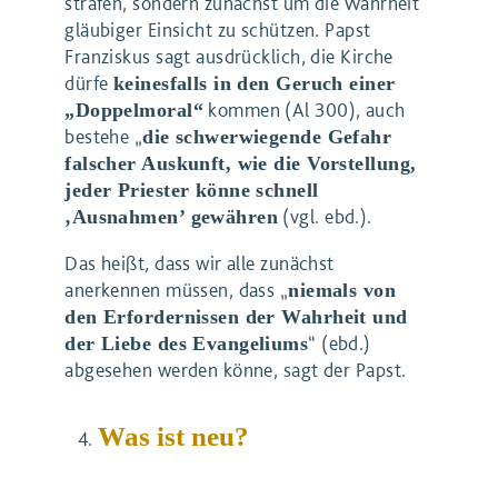
strafen, sondern zunächst um die Wahrheit
gläubiger Einsicht zu schützen. Papst
Franziskus sagt ausdrücklich, die Kirche
dürfe
keinesfalls in den Geruch einer
kommen (Al 300), auch
„Doppelmoral“
bestehe „
die schwerwiegende Gefahr
falscher Auskunft, wie die Vorstellung,
jeder Priester könne schnell
(vgl. ebd.).
‚Ausnahmen’ gewähren
Das heißt, dass wir alle zunächst
anerkennen müssen, dass „
niemals von
den Erfordernissen der Wahrheit und
“ (ebd.)
der Liebe des Evangeliums
abgesehen werden könne, sagt der Papst.
Was ist neu?