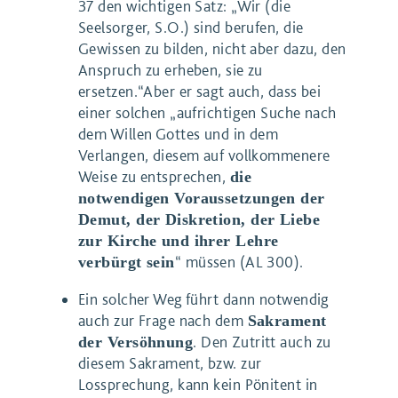
37 den wichtigen Satz: „Wir (die
Seelsorger, S.O.) sind berufen, die
Gewissen zu bilden, nicht aber dazu, den
Anspruch zu erheben, sie zu
ersetzen.“Aber er sagt auch, dass bei
einer solchen „aufrichtigen Suche nach
dem Willen Gottes und in dem
Verlangen, diesem auf vollkommenere
Weise zu entsprechen,
die
notwendigen Voraussetzungen der
Demut, der Diskretion, der Liebe
zur Kirche und ihrer Lehre
“ müssen (AL 300).
verbürgt sein
Ein solcher Weg führt dann notwendig
auch zur Frage nach dem
Sakrament
. Den Zutritt auch zu
der Versöhnung
diesem Sakrament, bzw. zur
Lossprechung, kann kein Pönitent in