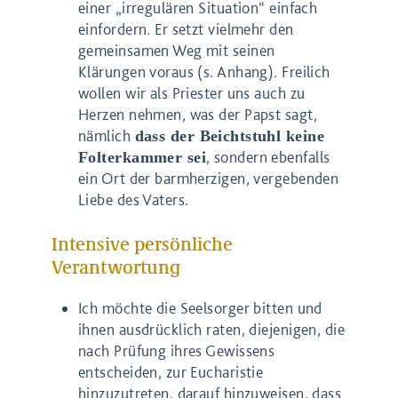
einer „irregulären Situation“ einfach
einfordern. Er setzt vielmehr den
gemeinsamen Weg mit seinen
Klärungen voraus (s. Anhang). Freilich
wollen wir als Priester uns auch zu
Herzen nehmen, was der Papst sagt,
nämlich
dass der Beichtstuhl keine
, sondern ebenfalls
Folterkammer sei
ein Ort der barmherzigen, vergebenden
Liebe des Vaters.
Intensive persönliche
Verantwortung
Ich möchte die Seelsorger bitten und
ihnen ausdrücklich raten, diejenigen, die
nach Prüfung ihres Gewissens
entscheiden, zur Eucharistie
hinzuzutreten, darauf hinzuweisen, dass