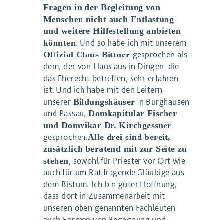
Fragen in der Begleitung von
Menschen nicht auch Entlastung
und weitere Hilfestellung anbieten
. Und so habe ich mit unserem
könnten
gesprochen als
Offizial Claus Bittner
dem, der von Haus aus in Dingen, die
das Eherecht betreffen, sehr erfahren
ist. Und ich habe mit den Leitern
unserer
in Burghausen
Bildungshäuser
und Passau,
Domkapitular Fischer
und Domvikar Dr. Kirchgessner
gesprochen.
Alle drei sind bereit,
zusätzlich beratend mit zur Seite zu
, sowohl für Priester vor Ort wie
stehen
auch für um Rat fragende Gläubige aus
dem Bistum. Ich bin guter Hoffnung,
dass dort in Zusammenarbeit mit
unseren oben genannten Fachleuten
auch Formen von Begegnung und