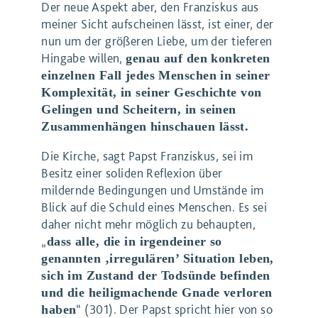
Der neue Aspekt aber, den Franziskus aus
meiner Sicht aufscheinen lässt, ist einer, der
nun um der größeren Liebe, um der tieferen
Hingabe willen,
genau auf den konkreten
einzelnen Fall jedes Menschen in seiner
Komplexität, in seiner Geschichte von
Gelingen und Scheitern, in seinen
Zusammenhängen hinschauen lässt.
Die Kirche, sagt Papst Franziskus, sei im
Besitz einer soliden Reflexion über
mildernde Bedingungen und Umstände im
Blick auf die Schuld eines Menschen. Es sei
daher nicht mehr möglich zu behaupten,
„
dass alle, die in irgendeiner so
genannten ‚irregulären’ Situation leben,
sich im Zustand der Todsünde befinden
und die heiligmachende Gnade verloren
“ (301). Der Papst spricht hier von so
haben