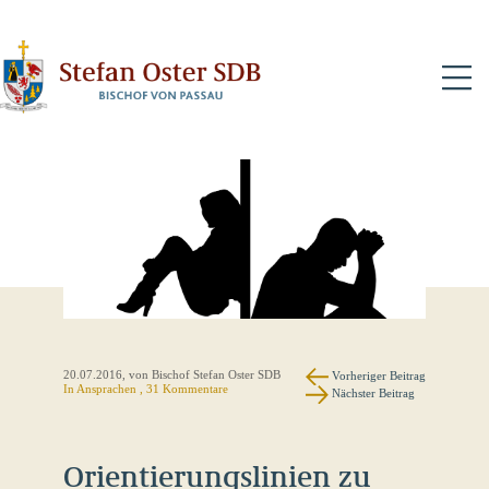
N
20.07.2016
, von Bischof Stefan Oster SDB
Vorheriger Beitrag
In
Ansprachen
, 31 Kommentare
Nächster Beitrag
Orientierungslinien zu