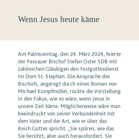
Wenn Jesus heute käme
Am Palmsonntag, den 24. März 2024, feierte
der Passauer Bischof Stefan Oster SDB mit
zahlreichen Gläubigen den Festgottesdienst
im Dom St. Stephan. Die Ansprache des
Bischofs, angeregt durch einen Roman von
Michael Kumpfmüller, rückte die Vorstellung
in den Fokus, wie es wäre, wenn Jesus in
unsere Zeit käme. Möglicherweise wäre man
beeindruckt von seiner Verbundenheit mit
dem Vater und der Art, wie er über das
Reich Gottes spricht. „Sie spüren, wie das
Sie berührt, aber auch herausfordert. Sie