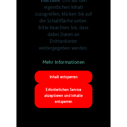
. Um auf den
YouTube
eigentlichen Inhalt
zuzugreifen, klicken Sie auf
die Schaltfläche unten.
Bitte beachten Sie, dass
dabei Daten an
Drittanbieter
weitergegeben werden.
Mehr Informationen
Inhalt entsperren
Erforderlichen Service
akzeptieren und Inhalte
entsperren