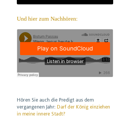
Und hier zum Nachhören:
Hören Sie auch die Predigt aus dem
vergangenen Jahr:
Darf der König einziehen
in meine innere Stadt?