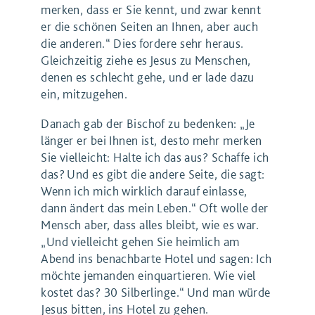
merken, dass er Sie kennt, und zwar kennt
er die schönen Seiten an Ihnen, aber auch
die anderen.“ Dies fordere sehr heraus.
Gleichzeitig ziehe es Jesus zu Menschen,
denen es schlecht gehe, und er lade dazu
ein, mitzugehen.
Danach gab der Bischof zu bedenken: „Je
länger er bei Ihnen ist, desto mehr merken
Sie vielleicht: Halte ich das aus? Schaffe ich
das? Und es gibt die andere Seite, die sagt:
Wenn ich mich wirklich darauf einlasse,
dann ändert das mein Leben.“ Oft wolle der
Mensch aber, dass alles bleibt, wie es war.
„Und vielleicht gehen Sie heimlich am
Abend ins benachbarte Hotel und sagen: Ich
möchte jemanden einquartieren. Wie viel
kostet das? 30 Silberlinge.“ Und man würde
Jesus bitten, ins Hotel zu gehen.