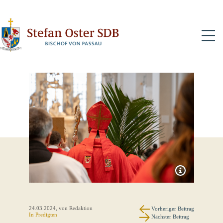
N
24.03.2024
, von Redaktion
Vorheriger Beitrag
In
Predigten
Nächster Beitrag