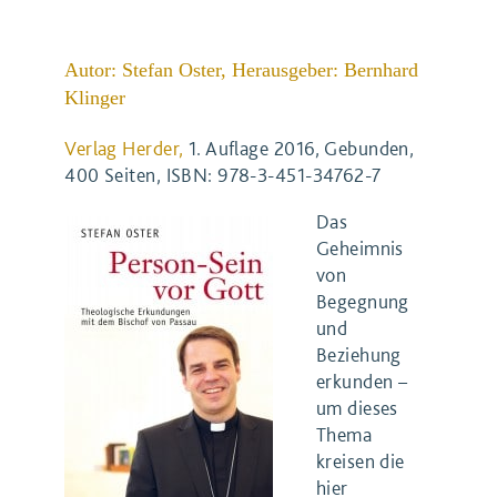
Autor: Stefan Oster, Herausgeber: Bernhard
Klinger
Verlag Herder,
1. Auflage 2016, Gebunden,
400 Seiten, ISBN: 978-3-451-34762-7
Das
Geheimnis
von
Begegnung
und
Beziehung
erkunden –
um dieses
Thema
kreisen die
hier