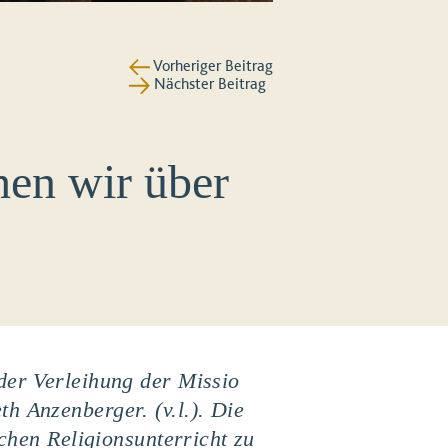
Vorheriger Beitrag
Nächster Beitrag
hen wir über
der Verleihung der Missio
h Anzenberger. (v.l.). Die
schen Religionsunterricht zu