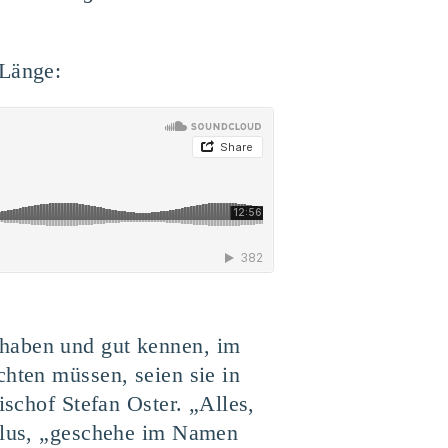
 Länge:
 haben und gut kennen, im
chten müssen, seien sie in
ischof Stefan Oster. „Alles,
aulus, „geschehe im Namen