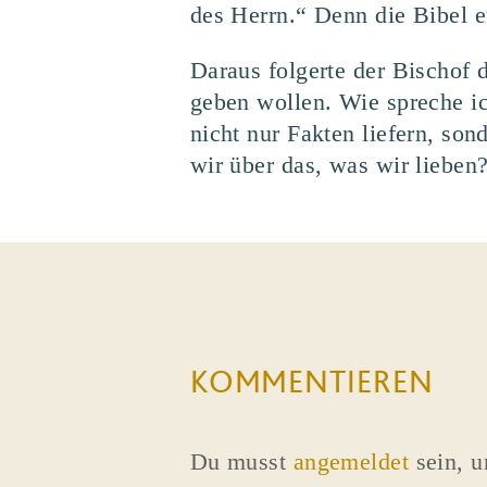
des Herrn.“ Denn die Bibel er
Daraus folgerte der Bischof di
geben wollen. Wie spreche i
nicht nur Fakten liefern, so
wir über das, was wir lieben
KOMMENTIEREN
Du musst
angemeldet
sein, 