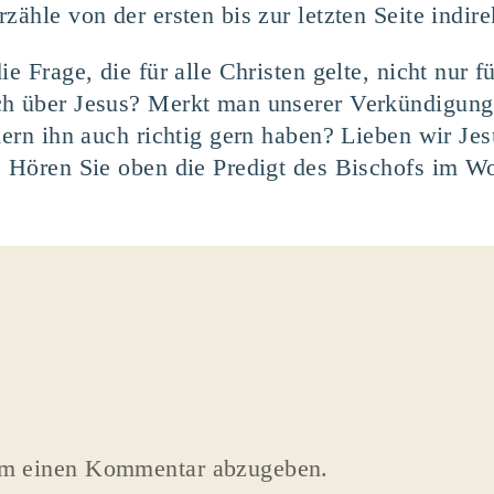
zähle von der ersten bis zur letzten Seite indire
e Frage, die für alle Christen gelte, nicht nur fü
ch über Jesus? Merkt man unserer Verkündigung 
ndern ihn auch richtig gern haben? Lieben wir J
? Hören Sie oben die Predigt des Bischofs im Wo
um einen Kommentar abzugeben.