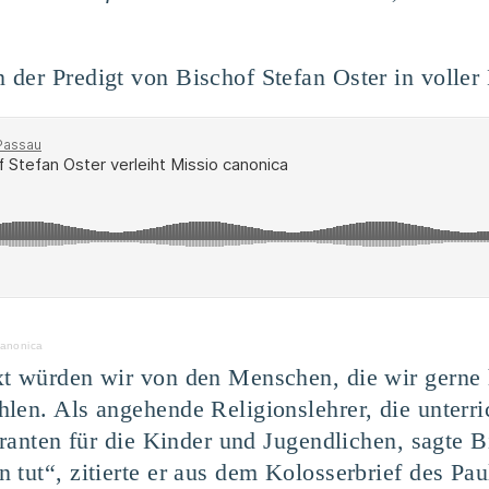
der Predigt von Bischof Stefan Oster in voller
canonica
xt würden wir von den Menschen, die wir gerne
len. Als angehende Religionslehrer, die unterri
eranten für die Kinder und Jugendlichen, sagte B
 tut“, zitierte er aus dem Kolosserbrief des P