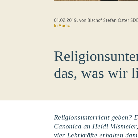
01.02.2019
, von Bischof Stefan Oster SD
In Audio
Religionsunte
das, was wir l
Religionsunterricht geben? D
Canonica an
Heidi Vilsmeier
vier Lehrkräfte erhalten dami