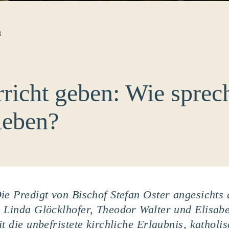
B
rricht geben: Wie sprec
ieben?
ie Predigt von Bischof Stefan Oster angesichts 
, Linda Glöcklhofer, Theodor Walter und Elisabet
t die unbefristete kirchliche Erlaubnis, katholi