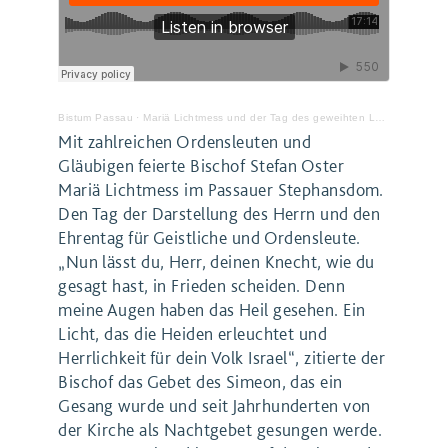
Bistum Passau
·
Mariä Lichtmess und der Tag des geweihten Lebens – Predigt von Bischof Stefan
Mit zahlreichen Ordensleuten und
Gläubigen feierte Bischof Stefan Oster
Mariä Lichtmess im Passauer Stephansdom.
Den Tag der Darstellung des Herrn und den
Ehrentag für Geistliche und Ordensleute.
„Nun lässt du, Herr, deinen Knecht, wie du
gesagt hast, in Frieden scheiden. Denn
meine Augen haben das Heil gesehen. Ein
Licht, das die Heiden erleuchtet und
Herrlichkeit für dein Volk Israel“, zitierte der
Bischof das Gebet des Simeon, das ein
Gesang wurde und seit Jahrhunderten von
der Kirche als Nachtgebet gesungen werde.