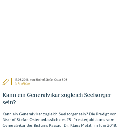
BEITRAG ANSEHEN
17.06.2018
, von Bischof Stefan Oster SDB
In
Predigten
Kann ein Generalvikar zugleich Seelsorger
sein?
Kann ein Generalvikar zugleich Seelsorger sein? Die Predigt von
Bischof Stefan Oster anlässlich des 25. Priesterjubiläums vom
Generalvikar des Bistums Passau, Dr. Klaus Metzl, im Juni 2018.