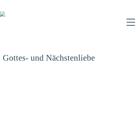
N
Gottes- und Nächstenliebe