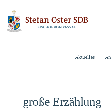
Aktuelles
An
große Erzählung