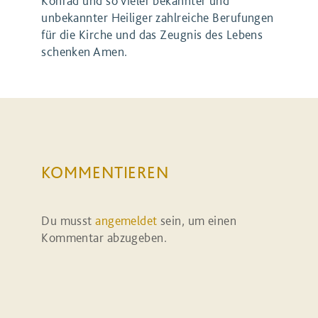
Konrad und so vieler bekannter und
unbekannter Heiliger zahlreiche Berufungen
für die Kirche und das Zeugnis des Lebens
schenken Amen.
KOMMENTIEREN
Du musst
angemeldet
sein, um einen
Kommentar abzugeben.