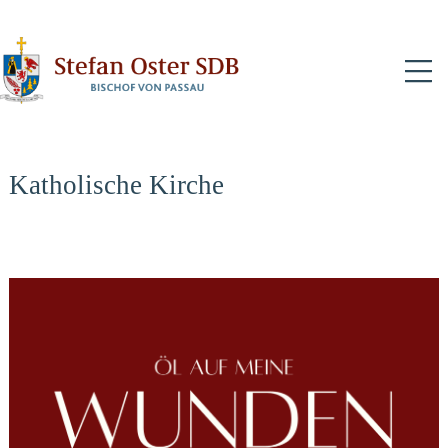
N
Katholische Kirche