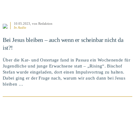
10.05.2023
, von Redaktion
In Audio
Bei Jesus bleiben – auch wenn er scheinbar nicht da
ist?!
Über die Kar- und Ostertage fand in Passau ein Wochenende für
Jugendliche und junge Erwachsene statt – „Rising“. Bischof
Stefan wurde eingeladen, dort einen Impulsvortrag zu halten.
Dabei ging er der Frage nach, warum wir auch dann bei Jesus
bleiben …
BEITRAG ANSEHEN