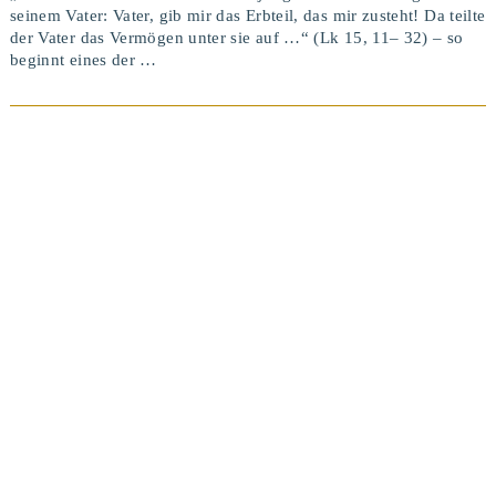
seinem Vater: Vater, gib mir das Erbteil, das mir zusteht! Da teilte
der Vater das Vermögen unter sie auf …“ (Lk 15, 11– 32) – so
beginnt eines der …
BEITRAG ANSEHEN