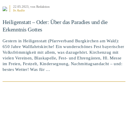
22.05.2023
, von Redaktion
In Audio
Heiligenstatt – Oder: Über das Paradies und die
Erkenntnis Gottes
Gestern in Heiligenstatt (Pfarrverband Burgkirchen am Wald):
650 Jahre Wallfahrtskirche! Ein wunderschönes Fest bayerischer
Volksfrömmigkeit mit allem, was dazugehört. Kirchenzug mit
vielen Vereinen, Blaskapelle, Fest- und Ehrengästen, Hl. Messe
im Freien, Festzelt, Kindersegnung, Nachmittagsandacht – und:
bestes Wetter! Was für …
BEITRAG ANSEHEN