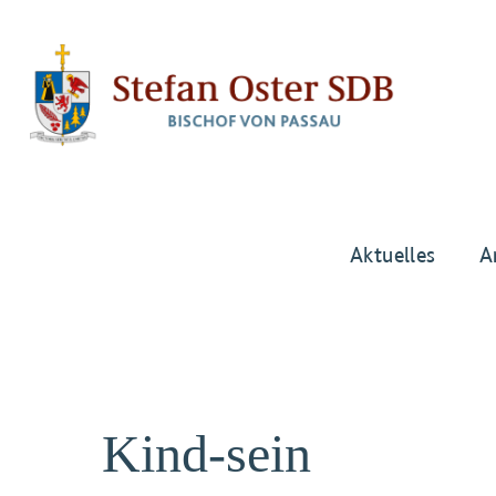
Aktuelles
A
Kind-sein