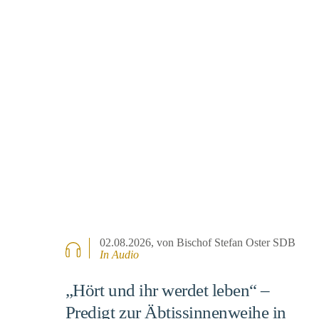
02.08.2026
, von Bischof Stefan Oster SDB
In Audio
„Hört und ihr werdet leben“ –
Predigt zur Äbtissinnenweihe in