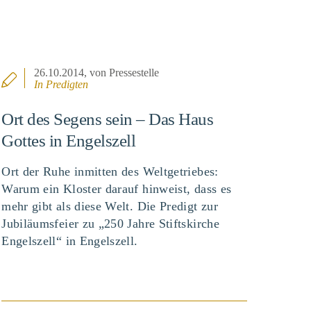
26.10.2014
, von Pressestelle
In
Predigten
Ort des Segens sein – Das Haus
Gottes in Engelszell
Ort der Ruhe inmitten des Weltgetriebes:
Warum ein Kloster darauf hinweist, dass es
mehr gibt als diese Welt. Die Predigt zur
Jubiläumsfeier zu „250 Jahre Stiftskirche
Engelszell“ in Engelszell.
BEITRAG ANSEHEN