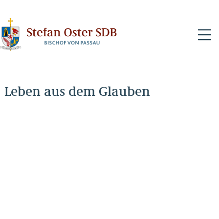
N
Leben aus dem Glauben