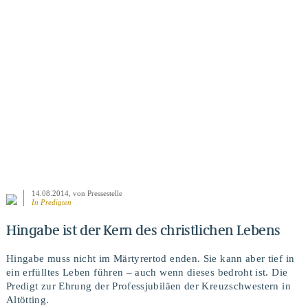
BEITRAG ANSEHEN
14.08.2014
, von Pressestelle
In
Predigten
Hingabe ist der Kern des christlichen Lebens
Hingabe muss nicht im Märtyrertod enden. Sie kann aber tief in
ein erfülltes Leben führen – auch wenn dieses bedroht ist. Die
Predigt zur Ehrung der Professjubiläen der Kreuzschwestern in
Altötting.