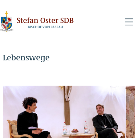
N
Lebenswege