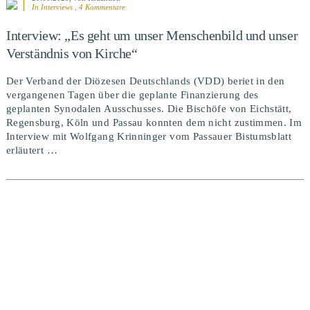
In
Interviews
, 4 Kommentare
Interview: „Es geht um unser Men­schen­bild und unser
Ver­ständ­nis von Kirche“
Der Verband der Diözesen Deutschlands (VDD) beriet in den
vergangenen Tagen über die geplante Finanzierung des
geplanten Synodalen Ausschusses. Die Bischöfe von Eichstätt,
Regensburg, Köln und Passau konnten dem nicht zustimmen. Im
Interview mit Wolfgang Krinninger vom Passauer Bistumsblatt
erläutert …
BEITRAG ANSEHEN