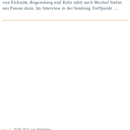
von Eichstätt, Regensburg und Köln zählt auch Bischof Stefan
aus Passau dazu. Im Interview in der Sendung Treffpunkt …
BEITRAG ANSEHEN
20.06.2023
, von Redaktion