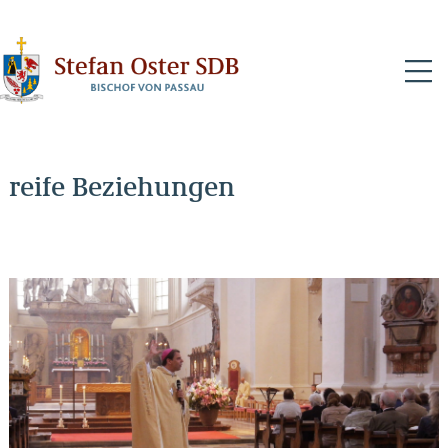
N
reife Beziehungen