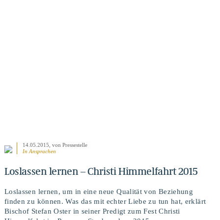
BEITRAG ANSEHEN
14.05.2015
, von Pressestelle
In
Ansprachen
Loslassen lernen – Christi Himmelfahrt 2015
Loslassen lernen, um in eine neue Qualität von Beziehung
finden zu können. Was das mit echter Liebe zu tun hat, erklärt
Bischof Stefan Oster in seiner Predigt zum Fest Christi