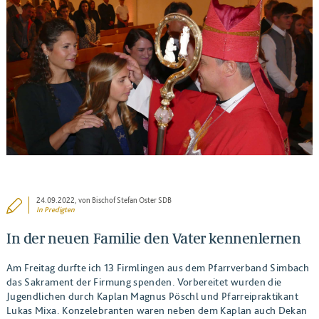
BEITRAG ANSEHEN
24.09.2022
, von Bischof Stefan Oster SDB
In
Predigten
In der neuen Familie den Vater kennenlernen
Am Freitag durfte ich 13 Firmlingen aus dem Pfarrverband Simbach
das Sakrament der Firmung spenden. Vorbereitet wurden die
Jugendlichen durch Kaplan Magnus Pöschl und Pfarreipraktikant
Lukas Mixa. Konzelebranten waren neben dem Kaplan auch Dekan