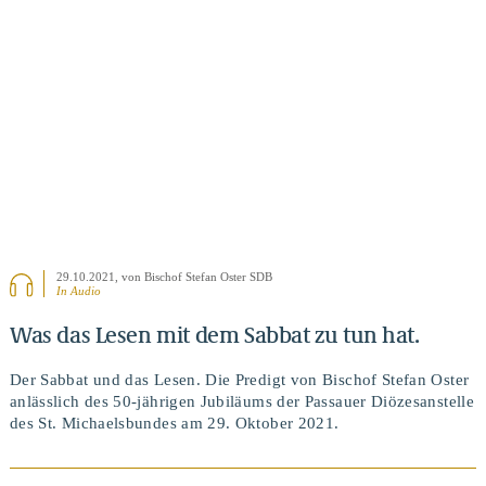
BEITRAG ANSEHEN
29.10.2021
, von Bischof Stefan Oster SDB
In Audio
Was das Lesen mit dem Sabbat zu tun hat.
Der Sabbat und das Lesen. Die Predigt von Bischof Stefan Oster
anlässlich des 50-jährigen Jubiläums der Passauer Diözesanstelle
des St. Michaelsbundes am 29. Oktober 2021.