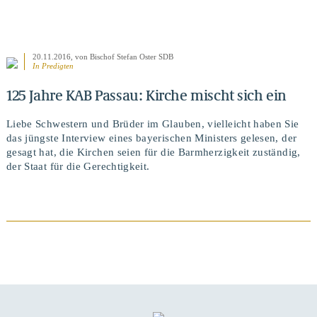
20.11.2016
, von Bischof Stefan Oster SDB
In
Predigten
125 Jahre KAB Passau: Kirche mischt sich ein
Liebe Schwestern und Brüder im Glauben, vielleicht haben Sie
das jüngste Interview eines bayerischen Ministers gelesen, der
gesagt hat, die Kirchen seien für die Barmherzigkeit zuständig,
der Staat für die Gerechtigkeit.
BEITRAG ANSEHEN