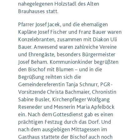
nahegelegenen Holzstadl des Alten
Brauhauses statt.
Pfarrer Josef Jacek, und die ehemaligen
Kapläne Josef Fischer und Franz Bauer waren
Konzelebranten, zusammen mit Diakon Uli
Bauer. Anwesend waren zahlreiche Vereine
und Ehrengäste, besonders Bürgermeister
Josef Beham. Kommunionkinder begrüßten
den Bischof mit Blumen – und in die
Begrüßung reihten sich die
Gemeindereferentin Tanja Schnurr, PGR-
Vorsitzende Christa Bachmaier, Chronistin
Sabine Busler, Kirchenpfleger Wolfgang
Reseneder und Mesnerin Maria Apfelböck
ein. Nach dem Gottesdienst gab es einen
prächtigen Festzug durch das Dorf. Und
nach dem ausgiebigen Mittagessen im
Gasthaus stattete der Bischof auch noch