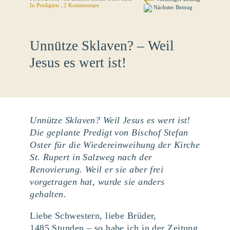
In
Predigten
, 2 Kommentare
Nächster Beitrag
Unnütze Sklaven? – Weil
Jesus es wert ist!
Unnütze Sklaven? Weil Jesus es wert ist!
Die geplante Predigt von Bischof Stefan
Oster für die Wiedereinweihung der Kirche
St. Rupert in Salzweg nach der
Renovierung. Weil er sie aber frei
vorgetragen hat, wurde sie anders
gehalten.
Liebe Schwestern, liebe Brüder,
1485 Stunden – so habe ich in der Zeitung