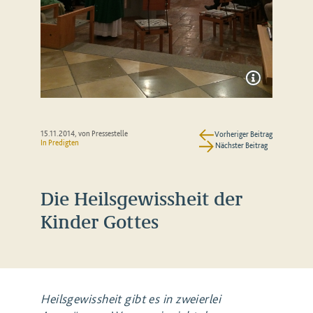
15.11.2014
, von Pressestelle
Vorheriger Beitrag
In
Predigten
Nächster Beitrag
Die Heilsgewissheit der
Kinder Gottes
Heilsgewissheit gibt es in zweierlei