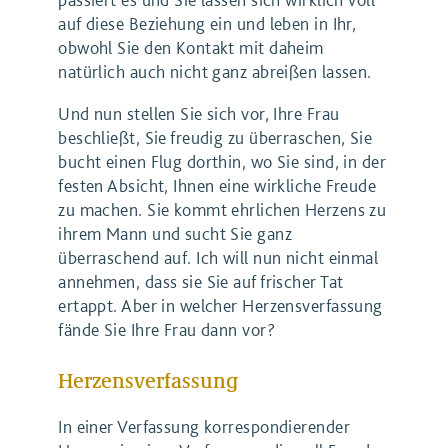
auf diese Beziehung ein und leben in Ihr,
obwohl Sie den Kontakt mit daheim
natürlich auch nicht ganz abreißen lassen.
Und nun stellen Sie sich vor, Ihre Frau
beschließt, Sie freudig zu überraschen, Sie
bucht einen Flug dorthin, wo Sie sind, in der
festen Absicht, Ihnen eine wirkliche Freude
zu machen. Sie kommt ehrlichen Herzens zu
ihrem Mann und sucht Sie ganz
überraschend auf. Ich will nun nicht einmal
annehmen, dass sie Sie auf frischer Tat
ertappt. Aber in welcher Herzensverfassung
fände Sie Ihre Frau dann vor?
Herzensverfassung
In einer Verfassung korrespondierender