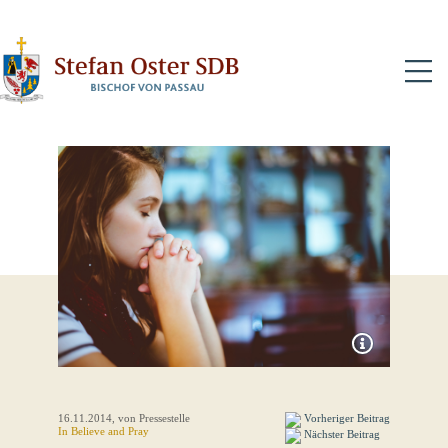
N
16.11.2014
, von Pressestelle
Vorheriger Beitrag
In
Believe and Pray
Nächster Beitrag