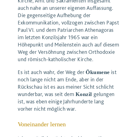
Kirche, Amt und Sakramenten insgesamt
auch nahe an unserer eigenen Auffassung.
Die gegenseitige Aufhebung der
Exkommunikation, vollzogen zwischen Papst
Paul VI. und dem Patriarchen Athenagoras
im letzten Konzilsjahr 1965 war ein
Höhepunkt und Meilenstein auch auf diesem
Weg der Versöhnung zwischen Orthodoxie
und römisch-katholischer Kirche.
Es ist auch wahr, der Weg der
ist
Ökumene
noch lange nicht am Ende, aber in der
Rückschau ist es aus meiner Sicht schlicht
wunderbar, was seit dem
gelungen
Konzil
ist, was eben einige Jahrhunderte lang
vorher nicht möglich war.
Voneinander lernen