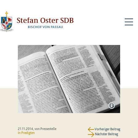
N
21.11.2014
, von Pressestelle
Vorheriger Beitrag
In
Predigten
Nächster Beitrag