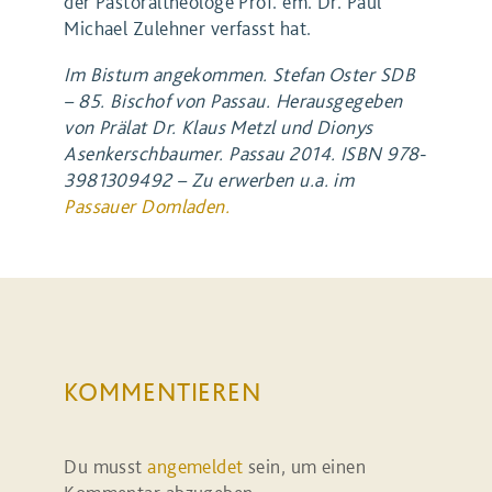
der Pastoraltheologe Prof. em. Dr. Paul
Michael Zulehner verfasst hat.
Im Bistum angekommen. Stefan Oster SDB
– 85. Bischof von Passau. Herausgegeben
von Prälat Dr. Klaus Metzl und Dionys
Asenkerschbaumer. Passau 2014. ISBN
978-
3981309492 – Zu erwerben u.a. im
Passauer Domladen.
KOMMENTIEREN
Du musst
angemeldet
sein, um einen