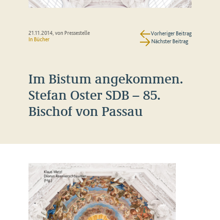
21.11.2014
, von Pressestelle
Vorheriger Beitrag
In
Bücher
Nächster Beitrag
Im Bistum angekommen.
Stefan Oster SDB – 85.
Bischof von Passau