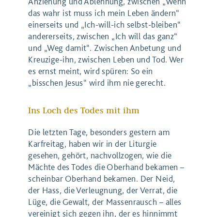
Anziehung und Ablehnung, zwischen „Wenn
das wahr ist muss ich mein Leben ändern“
einerseits und „Ich-will-ich selbst-bleiben“
andererseits, zwischen „Ich will das ganz“
und „Weg damit“. Zwischen Anbetung und
Kreuzige-ihn, zwischen Leben und Tod. Wer
es ernst meint, wird spüren: So ein
„bisschen Jesus“ wird ihm nie gerecht.
Ins Loch des Todes mit ihm
Die letzten Tage, besonders gestern am
Karfreitag, haben wir in der Liturgie
gesehen, gehört, nachvollzogen, wie die
Mächte des Todes die Oberhand bekamen –
scheinbar Oberhand bekamen. Der Neid,
der Hass, die Verleugnung, der Verrat, die
Lüge, die Gewalt, der Massenrausch – alles
vereinigt sich gegen ihn, der es hinnimmt