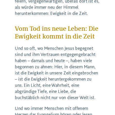
feiern, vergegenwärtigen, überall dort ist es,
als würde immer neu der Himmel
herunterkommen: Ewigkeit in die Zeit.
Vom Tod ins neue Leben: Die
Ewigkeit kommt in die Zeit
Und so oft, wo Menschen Jesus begegnet
sind und ihm Vertrauen entgegengebracht
haben – damals und heute –, haben viele
begonnen zu ahnen: Hier, in diesem Mann,
ist die Ewigkeit in unsere Zeit eingebrochen
– ist die Ewigkeit heruntergekommen zu
uns. Ein Licht, eine Wahrheit, eine
abgründige Tiefe, eine Liebe, die
buchstäblich nicht nur von dieser Welt ist.
Und wo immer Menschen mit offenem
Herzen das Evangelium hören oder lesen,