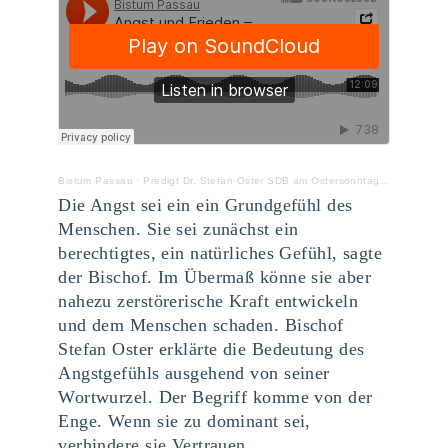
Bistum Passau
·
Predigt Dr. Stefan Oster SDB am Ostersonntag 2019
Die Angst sei ein ein Grundgefühl des
Menschen. Sie sei zunächst ein
berechtigtes, ein natürliches Gefühl, sagte
der Bischof. Im Übermaß könne sie aber
nahezu zerstörerische Kraft entwickeln
und dem Menschen schaden. Bischof
Stefan Oster erklärte die Bedeutung des
Angstgefühls ausgehend von seiner
Wortwurzel. Der Begriff komme von der
Enge. Wenn sie zu dominant sei,
verhindere sie Vertrauen,