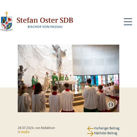
N
28.07.2024
, von Redaktion
Vorheriger Beitrag
In Audio
Nächster Beitrag