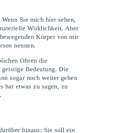
. Wenn Sie mich hier sehen,
aterielle Wirklichkeit. Aber
ch bewegenden Körper von mir
erson nennen.
blichen Ohren die
e geistige Bedeutung. Die
ann sogar noch weiter gehen
es hat etwas zu sagen, zu
.
arüber hinaus: Sie soll ein