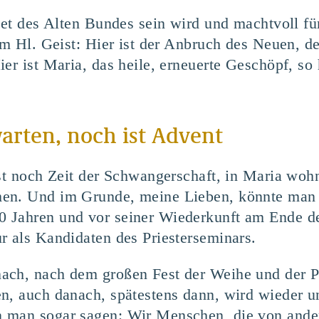
phet des Alten Bundes sein wird und machtvoll f
 im Hl. Geist: Hier ist der Anbruch des Neuen, d
er ist Maria, das heile, erneuerte Geschöpf, so h
rten, noch ist Advent
ist noch Zeit der Schwangerschaft, in Maria woh
men. Und im Grunde, meine Lieben, könnte man
 Jahren und vor seiner Wiederkunft am Ende der
r als Kandidaten des Priesterseminars.
ach, nach dem großen Fest der Weihe und der P
n, auch danach, spätestens dann, wird wieder u
 man sogar sagen: Wir Menschen, die von ander