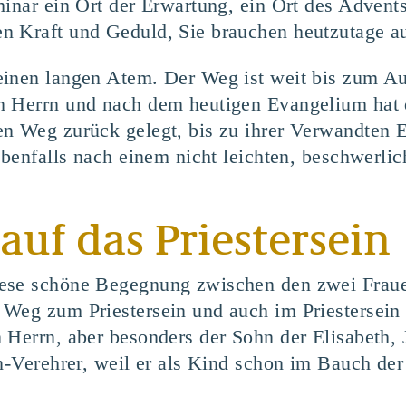
minar ein Ort der Erwartung, ein Ort des Advents
n Kraft und Geduld, Sie brauchen heutzutage a
inen langen Atem. Der Weg ist weit bis zum Aus
n Herrn und nach dem heutigen Evangelium hat 
en Weg zurück gelegt, bis zu ihrer Verwandten 
 ebenfalls nach einem nicht leichten, beschwerli
uf das Priestersein
ese schöne Begegnung zwischen den zwei Fraue
Weg zum Priestersein und auch im Priestersein 
 Herrn, aber besonders der Sohn der Elisabeth, J
n-Verehrer, weil er als Kind schon im Bauch der 