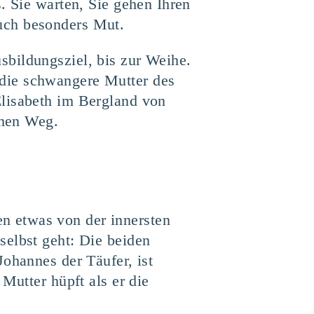
. Sie warten, Sie gehen Ihren
uch besonders Mut.
bildungsziel, bis zur Weihe.
die schwangere Mutter des
Elisabeth im Bergland von
chen Weg.
n etwas von der innersten
selbst geht: Die beiden
ohannes der Täufer, ist
Mutter hüpft als er die