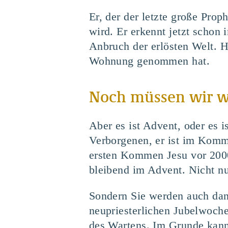
Er, der der letzte große Pro
wird. Er erkennt jetzt schon
Anbruch der erlösten Welt. Hi
Wohnung genommen hat.
Noch müssen wir wa
Aber es ist Advent, oder es 
Verborgenen, er ist im Kom
ersten Kommen Jesu vor 2000
bleibend im Advent. Nicht nu
Sondern Sie werden auch dan
neupriesterlichen Jubelwoche
des Wartens. Im Grunde kann