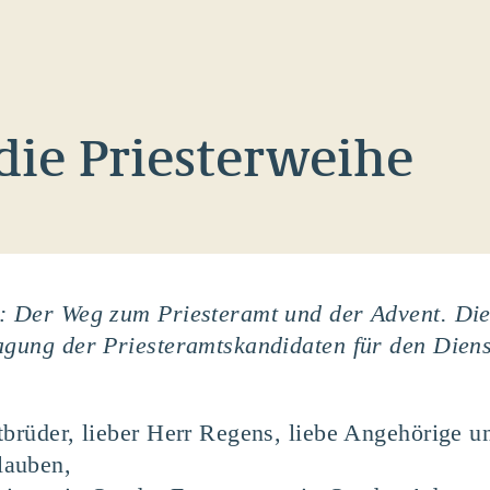
die Priesterweihe
e: Der Weg zum Priesteramt und der Advent. Die
agung der Priesteramtskandidaten für den Diens
tbrüder, lieber Herr Regens, liebe Angehörige un
lauben,