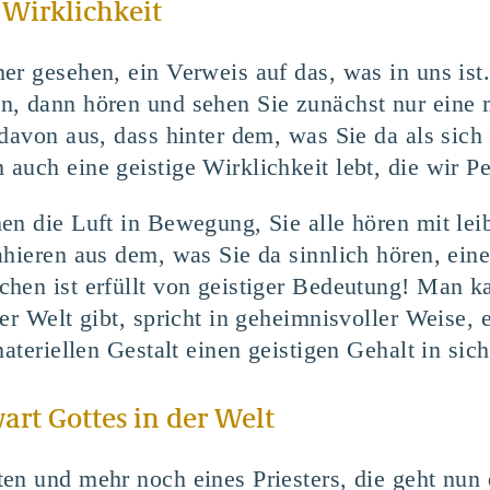
 Wirklichkeit
er gesehen, ein Verweis auf das, was in uns ist
, dann hören und sehen Sie zunächst nur eine m
 davon aus, dass hinter dem, was Sie da als si
auch eine geistige Wirklichkeit lebt, die wir P
en die Luft in Bewegung, Sie alle hören mit lei
ahieren aus dem, was Sie da sinnlich hören, ein
hen ist erfüllt von geistiger Bedeutung! Man k
er Welt gibt, spricht in geheimnisvoller Weise, 
ateriellen Gestalt einen geistigen Gehalt in sich
art Gottes in der Welt
en und mehr noch eines Priesters, die geht nun d