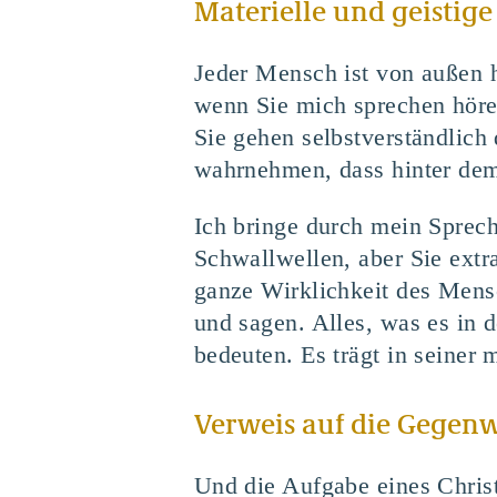
Materielle und geistige
Jeder Mensch ist von außen h
wenn Sie mich sprechen hören
Sie gehen selbstverständlich
wahrnehmen, dass hinter dem 
Ich bringe durch mein Sprech
Schwallwellen, aber Sie extr
ganze Wirklichkeit des Mensc
und sagen. Alles, was es in d
bedeuten. Es trägt in seiner m
Verweis auf die Gegenw
Und die Aufgabe eines Christ