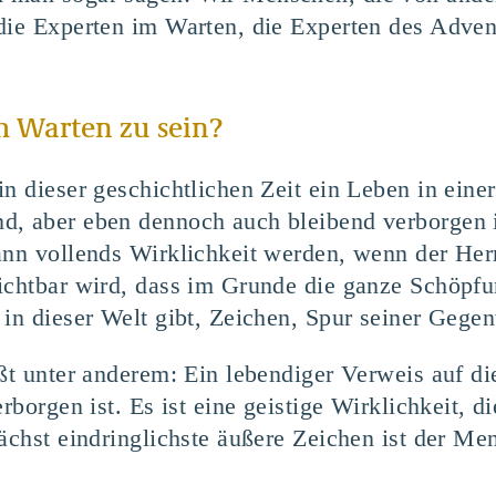
die Experten im Warten, die Experten des Adven
m Warten zu sein?
n dieser geschichtlichen Zeit ein Leben in einer
, aber eben dennoch auch bleibend verborgen is
dann vollends Wirklichkeit werden, wenn der H
ichtbar wird, dass im Grunde die ganze Schöpfu
in dieser Welt gibt, Zeichen, Spur seiner Gegenw
ßt unter anderem: Ein lebendiger Verweis auf die
erborgen ist. Es ist eine geistige Wirklichkeit, d
ächst eindringlichste äußere Zeichen ist der Men