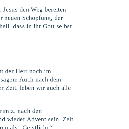
ür Jesus den Weg bereiten
er neuen Schöpfung, der
eil, dass in ihr Gott selbst
nt der Herr noch im
 sagen: Auch nach dem
 Zeit, leben wir auch alle
rimiz, nach den
nd wieder Advent sein, Zeit
en als „Geistliche“