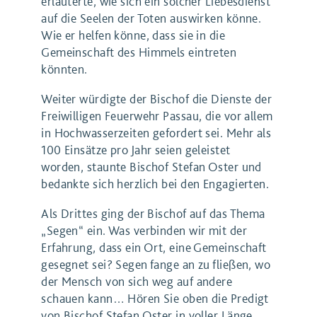
erläuterte, wie sich ein solcher Liebesdienst
auf die Seelen der Toten auswirken könne.
Wie er helfen könne, dass sie in die
Gemeinschaft des Himmels eintreten
könnten.
Weiter würdigte der Bischof die Dienste der
Freiwilligen Feuerwehr Passau, die vor allem
in Hochwasserzeiten gefordert sei. Mehr als
100 Einsätze pro Jahr seien geleistet
worden, staunte Bischof Stefan Oster und
bedankte sich herzlich bei den Engagierten.
Als Drittes ging der Bischof auf das Thema
„Segen“ ein. Was verbinden wir mit der
Erfahrung, dass ein Ort, eine Gemeinschaft
gesegnet sei? Segen fange an zu fließen, wo
der Mensch von sich weg auf andere
schauen kann… Hören Sie oben die Predigt
von Bischof Stefan Oster in voller Länge.