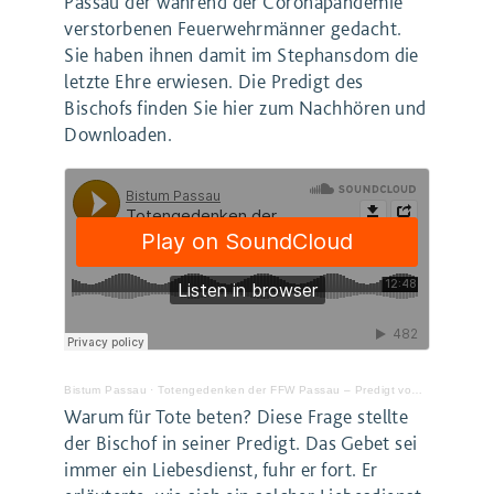
Passau der während der Coronapandemie
verstorbenen Feuerwehrmänner gedacht.
Sie haben ihnen damit im Stephansdom die
letzte Ehre erwiesen. Die Predigt des
Bischofs finden Sie hier zum Nachhören und
Downloaden.
Bistum Passau
·
Totengedenken der FFW Passau – Predigt von Bischof Oster
Warum für Tote beten? Diese Frage stellte
der Bischof in seiner Predigt. Das Gebet sei
immer ein Liebesdienst, fuhr er fort. Er