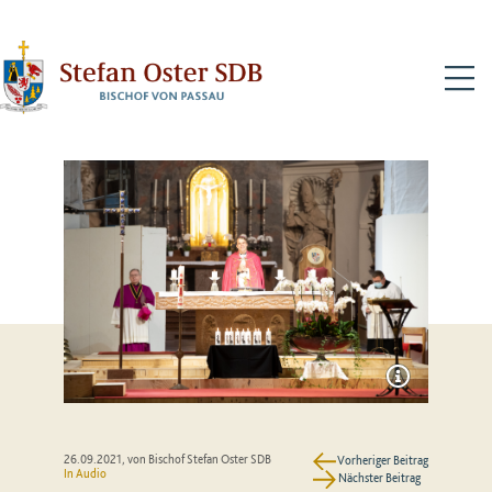
N
26.09.2021
, von Bischof Stefan Oster SDB
Vorheriger Beitrag
In Audio
Nächster Beitrag