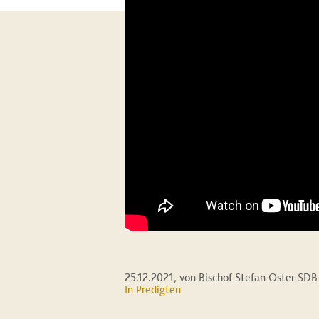
25.12.2021
, von Bischof Stefan Oster SDB
In
Predigten