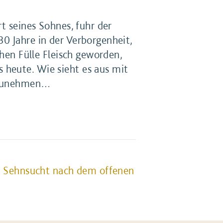
t seines Sohnes, fuhr der
0 Jahre in der Verborgenheit,
chen Fülle Fleisch geworden,
 heute. Wie sieht es aus mit
ufzunehmen…
e Sehnsucht nach dem offenen