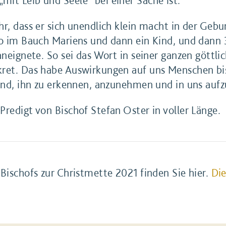
r, dass er sich unendlich klein macht in der Gebur
yo im Bauch Mariens und dann ein Kind, und dann 3
aneignete. So sei das Wort in seiner ganzen göttli
ret. Das habe Auswirkungen auf uns Menschen bis
 sind, ihn zu erkennen, anzunehmen und in uns a
redigt von Bischof Stefan Oster in voller Länge.
Bischofs zur Christmette 2021 finden Sie hier.
Di