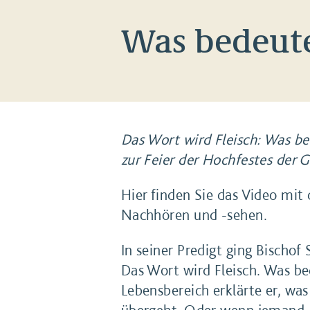
Was bedeute
Das Wort wird Fleisch: Was be
zur Feier der Hochfestes der
Hier finden Sie das Video mit
Nachhören und -sehen.
In seiner Predigt ging Bischof
Das Wort wird Fleisch. Was b
Lebensbereich erklärte er, wa
übergeht. Oder wenn jemand „m