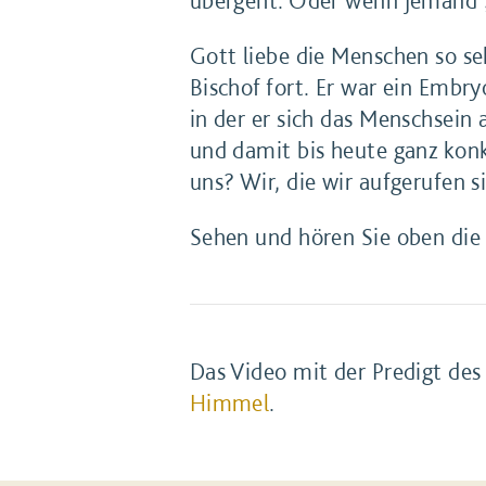
Gott liebe die Menschen so seh
Bischof fort. Er war ein Embr
in der er sich das Menschsein 
und damit bis heute ganz konk
uns? Wir, die wir aufgerufen
Sehen und hören Sie oben die P
Das Video mit der Predigt des 
Himmel
.