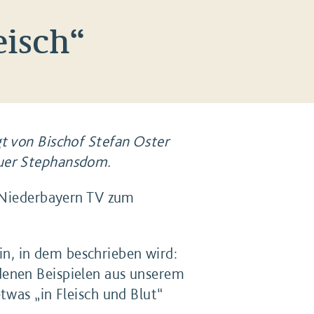
eisch“
t von Bischof Stefan Oster
auer Stephansdom.
n Niederbayern TV zum
ein, in dem beschrieben wird:
denen Beispielen aus unserem
twas „in Fleisch und Blut“